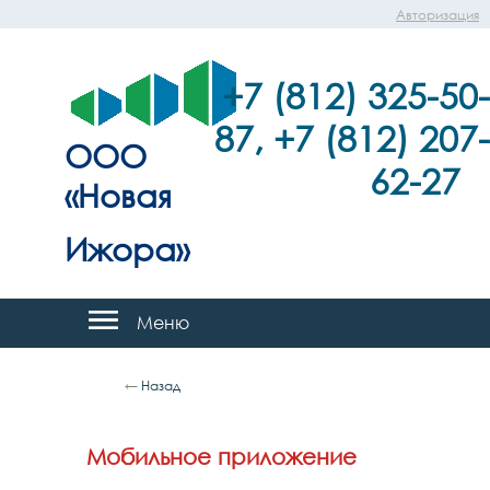
Авторизация
+7 (812) 325-50-
87, +7 (812) 207-
ООО
62-27
«Новая
Ижора»
Меню
←
Назад
Мобильное приложение