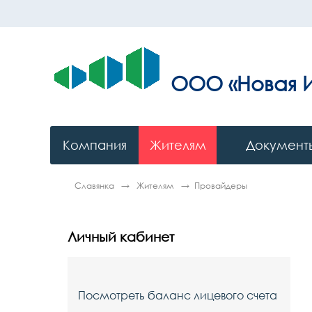
ООО
«Новая 
Компания
Жителям
Документы
Славянка
Жителям
Провайдеры
Личный кабинет
Посмотреть баланс лицевого счета