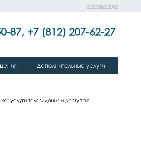
Авторизация
50-87, +7 (812) 207-62-27
щения
Дополнительные услуги
а" услуги телевидения и доступа в