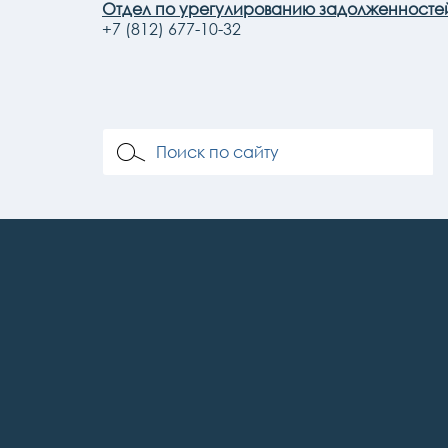
Отдел по урегулированию задолженносте
+7 (812) 677-10-32