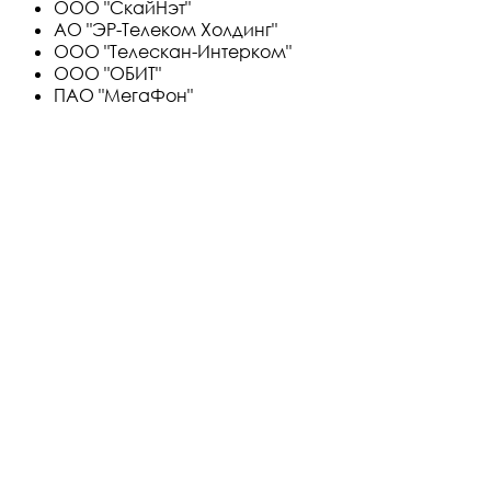
ООО "СкайНэт"
АО "ЭР-Телеком Холдинг"
ООО "Телескан-Интерком"
ООО "ОБИТ"
ПАО "МегаФон"