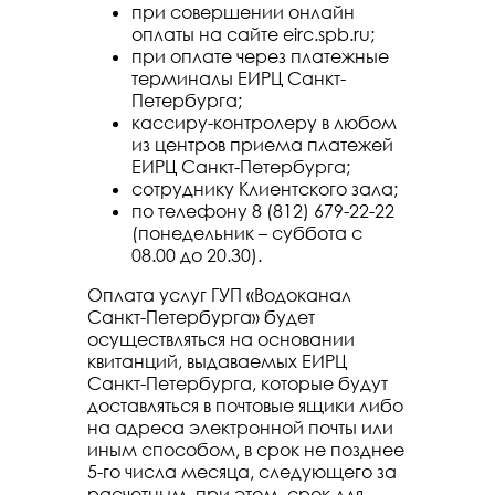
при совершении онлайн
оплаты на сайте eirc.spb.ru;
при оплате через платежные
терминалы ЕИРЦ Санкт-
Петербурга;
кассиру-контролеру в любом
из центров приема платежей
ЕИРЦ Санкт-Петербурга;
сотруднику Клиентского зала;
по телефону 8 (812) 679-22-22
(понедельник – суббота с
08.00 до 20.30).
Оплата услуг ГУП «Водоканал
Санкт-Петербурга» будет
осуществляться на основании
квитанций, выдаваемых ЕИРЦ
Санкт-Петербурга, которые будут
доставляться в почтовые ящики либо
на адреса электронной почты или
иным способом, в срок не позднее
5-го числа месяца, следующего за
расчетным, при этом, срок для