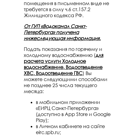
помещения в письменном виде не
требуется в силу ч.6 ст.157.2
Жилищного кодекса РФ.
От ГУП «Водоканал Санкт-
Петербурга» получена
нижеследующая информация.
Подать показания по горячему и
холодному водоснабжению (
для
расчета услуги Холодное
водоснабжение, Водоотведение
ХВС, Водоотведение ГВС
) Вы
можете следующими способами
не позднее 25 числа текущего
месяца:
в мобильном приложении
«ЕИРЦ Санкт-Петербурга»
(доступно в App Store и Google
Play);
в Личном кабинете на сайте
eirc.spb.ru;