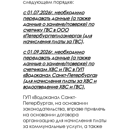
следующем порядке:
с 01.07.2026г. необходимо
передавать данные (а также
данные о замене/поверке) по
счетчику ГВС в ООО
«Петербургтеплоэнерго» (для
начисления платы за ГВС),
с 01.09.2026г. необходимо
передавать данные (а также
данные о замене/поверке) по
счетчикам ХВС и ГВС в ГУП
«Водоканал Санкт-Петербурга»
(для начисления платы за ХВС и
водоотведение ХВС и ГВС).
ГУП «Водоканал Санкт-
Петербурга», на основании
законодательства, вправе привлечь
на основании договора
организацию для начисления платы
за коммунальные услуги, а также