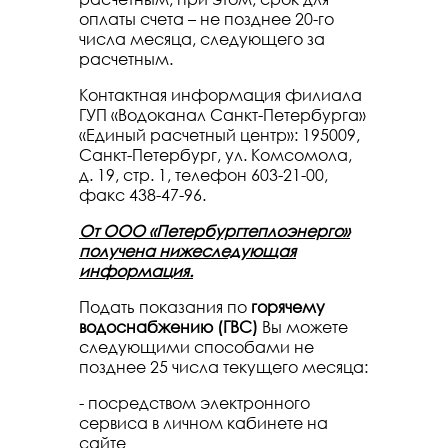
оплаты счета – не позднее 20-го
числа месяца, следующего за
расчетным.
Контактная информация филиала
ГУП «Водоканал Санкт-Петербурга»
«Единый расчетный центр»: 195009,
Санкт-Петербург, ул. Комсомола,
д. 19, стр. 1, телефон 603-21-00,
факс 438-47-96.
От ООО «Петербургтеплоэнерго»
получена нижеследующая
информация.
Подать показания по
горячему
водоснабжению (ГВС)
Вы можете
следующими способами не
позднее 25 числа текущего месяца:
- посредством электронного
сервиса в личном кабинете на
сайте