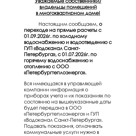
Уважаемые собственники/
владельцы помещений
в многоквартирном доме!
Настоящим сообщаем,
о
п
ереходе на прямые расчеты с
01.09.2026г. по холодному
водоснабжению и водоотведению с
ГУП «Водоканал Санкт-
Петербурга», с 01.07.2026г. по
горячему водоснабжению и
отоплению с ООО
«Петербургтеплоэнерго».
Вся имеющаяся в управляющей
компании информация о
приборах учета и их показаниях по
состоянию на вышеуказанные даты
будет передана в ООО
«Петербургтеплоэнерго» и ГУП
«Водоканал Санкт-Петербурга».
Подавать показания, оплачивать
коммунальные услуги нужно в