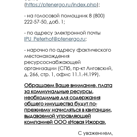
(
https://ptenergo.ru/index.php
);
- на голосовой помощник 8 (800)
222-57-50, доб. 1;
- по адресу электронной почты
IPU_Peterhof@ptenergo.ru
;
- нарочно по адресу фактического
местонахождения
ресурсоснабжающей
организации (СПб, пр-кт Лиговский,
д. 266, стр. 1, офис 11.1.-Н.199).
Обращаем Ваше внимание, плата
за коммунальные ресурсы,
необходимые для содержания
общего имущества будут по-
прежнему начисляться в квитанции,
выдаваемой управляющей
компанией ООО «Новая Ижора».
С уважением,